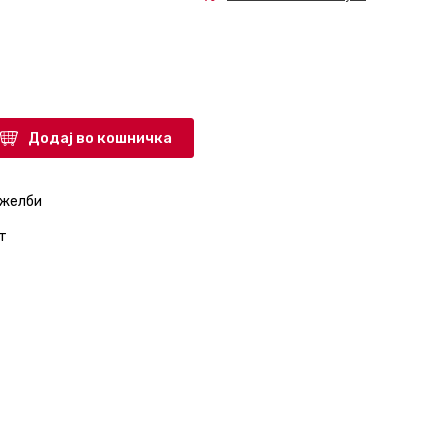
Додај во кошничка
 желби
т