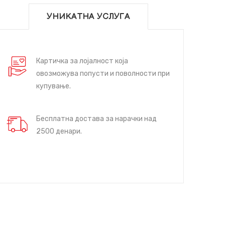
УНИКАТНА УСЛУГА
Картичка за лојалност која
овозможува попусти и поволности при
купување.
Бесплатна достава за нарачки над
2500 денари.