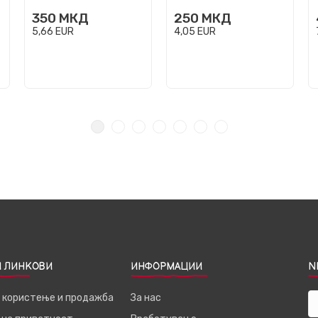
350
МКД
250
МКД
5,66
EUR
4,05
EUR
 ЛИНКОВИ
ИНФОРМАЦИИ
N
а користење и продажба
За нас