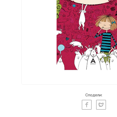
Сподели: