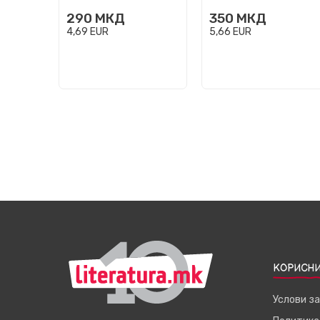
290
МКД
350
МКД
4,69
EUR
5,66
EUR
КОРИСНИ
Услови з