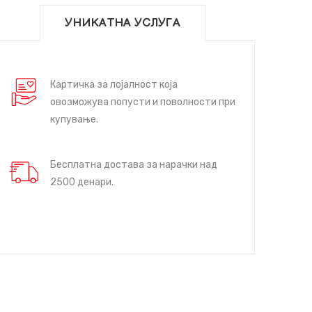
УНИКАТНА УСЛУГА
Картичка за лојалност која
овозможува попусти и поволности при
купување.
Бесплатна достава за нарачки над
2500 денари.