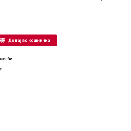
Додај во кошничка
 желби
т