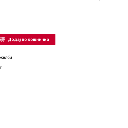
Додај во кошничка
 желби
т