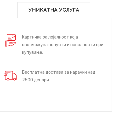
УНИКАТНА УСЛУГА
Картичка за лојалност која
овозможува попусти и поволности при
купување.
Бесплатна достава за нарачки над
2500 денари.