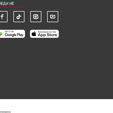
ЛЕДИ НЀ
нејзино