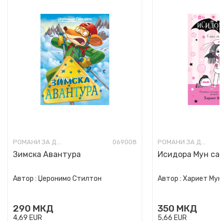
РОМАНИ ЗА ДЕЦА
069008
РОМАНИ ЗА ДЕЦА
Зимска Авантура
Исидора Мун сак
Автор :
Џеронимо Стилтон
Автор :
Хариет Му
290
МКД
350
МКД
4,69
EUR
5,66
EUR