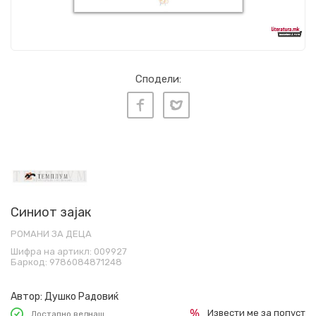
Сподели:
Синиот зајак
РОМАНИ ЗА ДЕЦА
Шифра на артикл:
009927
Баркод:
9786084871248
Автор:
Душко Радовиќ
Извести ме за попуст
Достапно веднаш