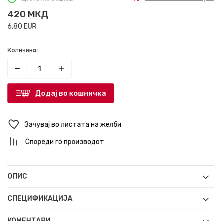
420
МКД
6,80
EUR
Количина:
Додај во кошничка
Зачувај во листата на желби
Спореди го производот
ОПИС
СПЕЦИФИКАЦИЈА
КОМЕНТАРИ