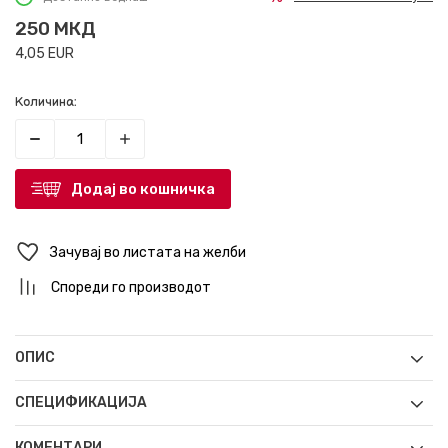
250
МКД
4,05
EUR
Количина:
Додај во кошничка
Зачувај во листата на желби
Спореди го производот
ОПИС
СПЕЦИФИКАЦИЈА
КОМЕНТАРИ