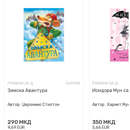
РОМАНИ ЗА ДЕЦА
069008
РОМАНИ ЗА ДЕЦА
Зимска Авантура
Исидора Мун сак
Автор :
Џеронимо Стилтон
Автор :
Хариет Му
290
МКД
350
МКД
4,69
EUR
5,66
EUR