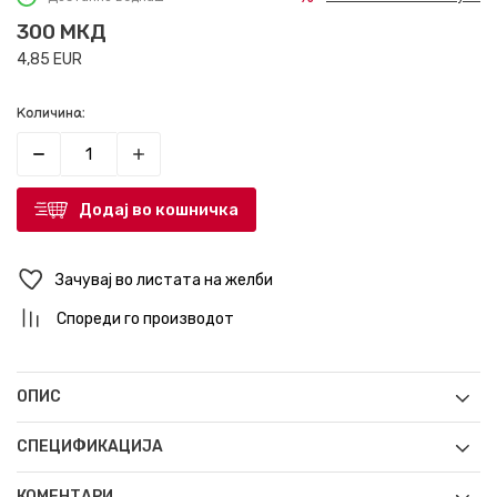
300
МКД
4,85
EUR
Количина:
Додај во кошничка
Зачувај во листата на желби
Спореди го производот
ОПИС
СПЕЦИФИКАЦИЈА
КОМЕНТАРИ