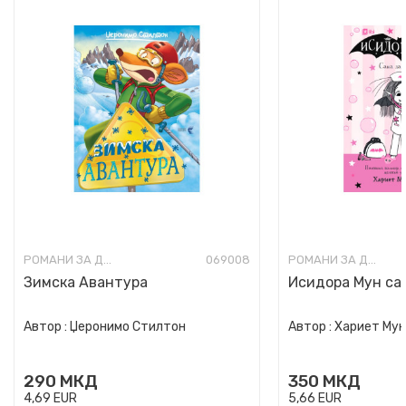
РОМАНИ ЗА ДЕЦА
069008
РОМАНИ ЗА ДЕЦА
Зимска Авантура
Исидора Мун сак
Автор :
Џеронимо Стилтон
Автор :
Хариет Му
290
МКД
350
МКД
4,69
EUR
5,66
EUR