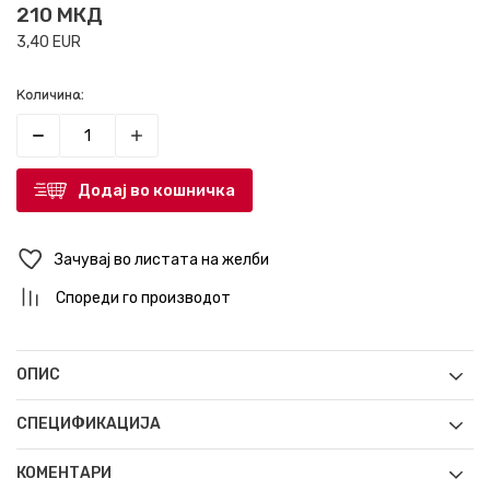
210
МКД
3,40
EUR
Количина:
Додај во кошничка
Зачувај во листата на желби
Спореди го производот
ОПИС
СПЕЦИФИКАЦИЈА
КОМЕНТАРИ