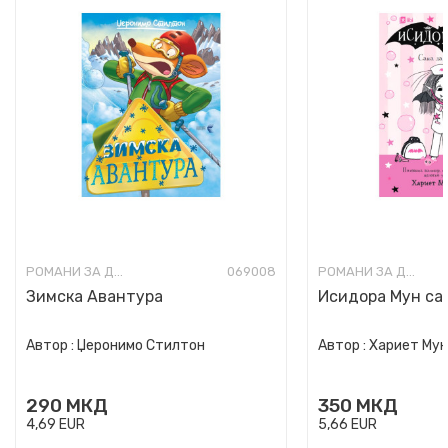
РОМАНИ ЗА ДЕЦА
069008
РОМАНИ ЗА ДЕЦА
Зимска Авантура
Исидора Мун сак
Автор :
Џеронимо Стилтон
Автор :
Хариет Му
290
МКД
350
МКД
4,69
EUR
5,66
EUR