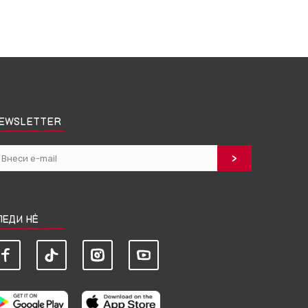
EWSLETTER
ЛЕДИ НЀ