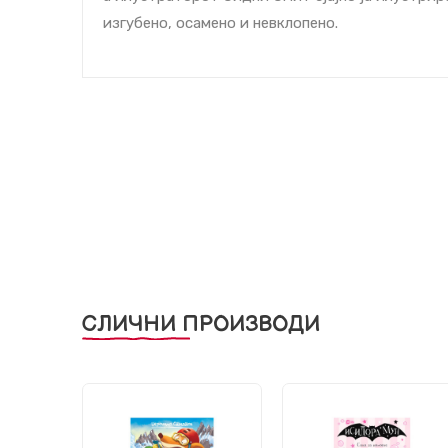
изгубено, осамено и невклопено.
СЛИЧНИ ПРОИЗВОДИ