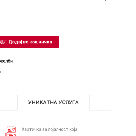
Додај во кошничка
 желби
т
УНИКАТНА УСЛУГА
Картичка за лојалност која