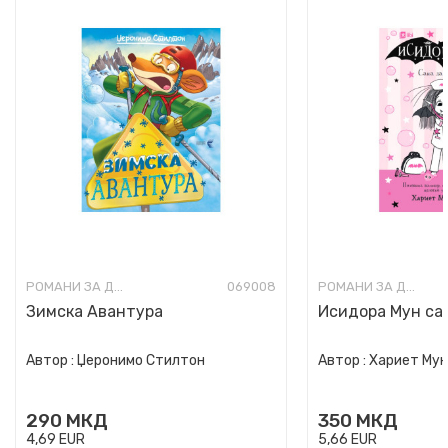
РОМАНИ ЗА ДЕЦА
069008
РОМАНИ ЗА ДЕЦА
Зимска Авантура
Исидора Мун сак
Автор :
Џеронимо Стилтон
Автор :
Хариет Му
290
МКД
350
МКД
4,69
EUR
5,66
EUR