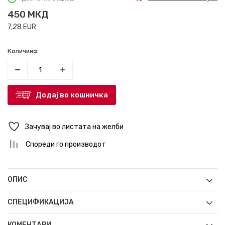
450
МКД
7,28
EUR
Количина:
Додај во кошничка
Зачувај во листата на желби
Спореди го производот
ОПИС
СПЕЦИФИКАЦИЈА
КОМЕНТАРИ