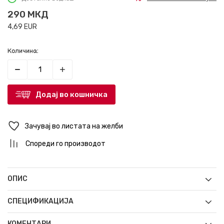
290
МКД
4,69
EUR
Количина:
Додај во кошничка
Зачувај во листата на желби
Спореди го производот
ОПИС
СПЕЦИФИКАЦИЈА
КОМЕНТАРИ