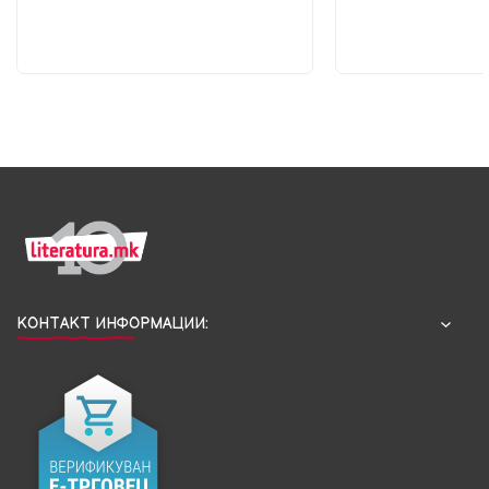
КОНТАКТ ИНФОРМАЦИИ: