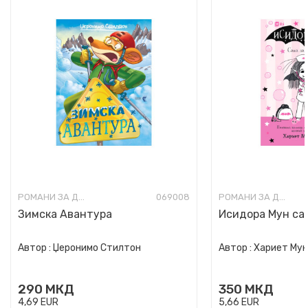
РОМАНИ ЗА ДЕЦА
069008
РОМАНИ ЗА ДЕЦА
Зимска Авантура
Исидора Мун сак
Автор :
Џеронимо Стилтон
Автор :
Хариет Му
290
МКД
350
МКД
4,69
EUR
5,66
EUR