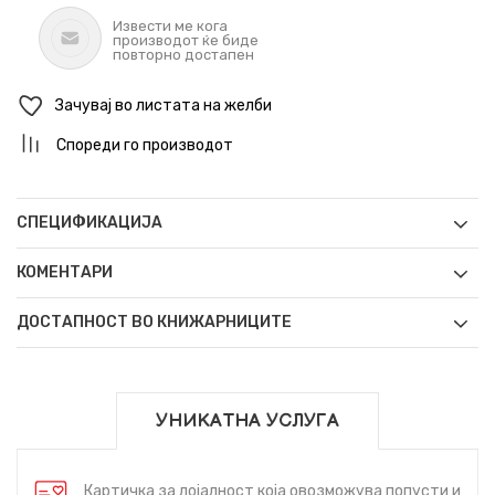
Извести ме кога
производот ќе биде
повторно достапен
Зачувај во листата на желби
Спореди го производот
СПЕЦИФИКАЦИЈА
КОМЕНТАРИ
ДОСТАПНОСТ ВО КНИЖАРНИЦИТЕ
УНИКАТНА УСЛУГА
Картичка за лојалност која овозможува попусти и