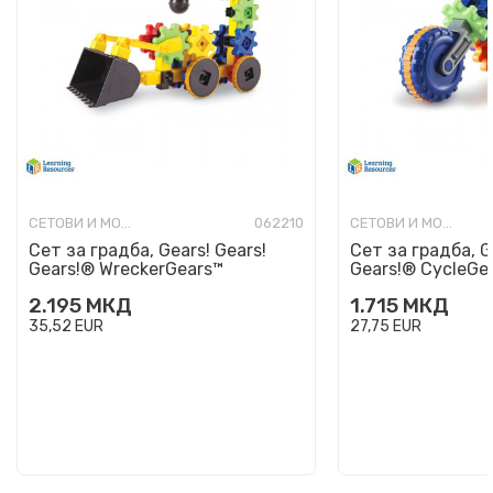
СЕТОВИ И МОДЕЛИ ЗА ГРАДБА
062210
СЕТОВИ И МОДЕЛИ ЗА ГРАДБА
Сет за градба, Gears! Gears!
Сет за градба, G
Gears!® WreckerGears™
Gears!® CycleGe
2.195
МКД
1.715
МКД
35,52
EUR
27,75
EUR