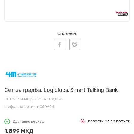
Сподели:
Сет за градба, Logiblocs, Smart Talking Bank
СЕТОВИ И МОДЕЛИ ЗА ГРАДБА
Шифра на артикл:
060904
Извести ме за попуст
Достапно веднаш
1.899
МКД