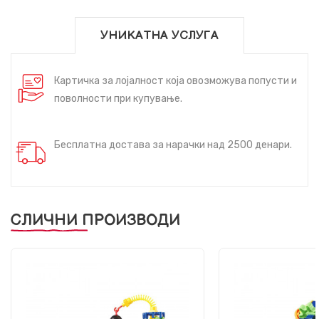
УНИКАТНА УСЛУГА
Картичка за лојалност која овозможува попусти и
поволности при купување.
Бесплатна достава за нарачки над 2500 денари.
СЛИЧНИ ПРОИЗВОДИ