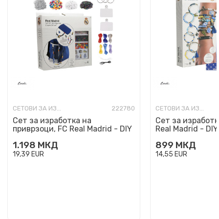
СЕТОВИ ЗА ИЗРАБОТКА
222780
СЕТОВИ ЗА ИЗРАБОТКА
Сет за изработка на
Сет за изработк
приврзоци, FC Real Madrid - DIY
Real Madrid - DIY
Bag Clips
1.198
МКД
899
МКД
19,39
EUR
14,55
EUR