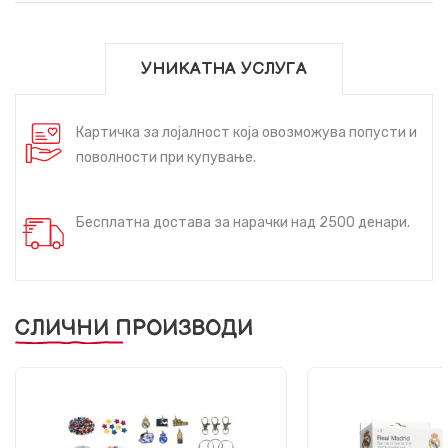
УНИКАТНА УСЛУГА
Картичка за лојалност која овозможува попусти и
поволности при купување.
Бесплатна достава за нарачки над 2500 денари.
СЛИЧНИ ПРОИЗВОДИ