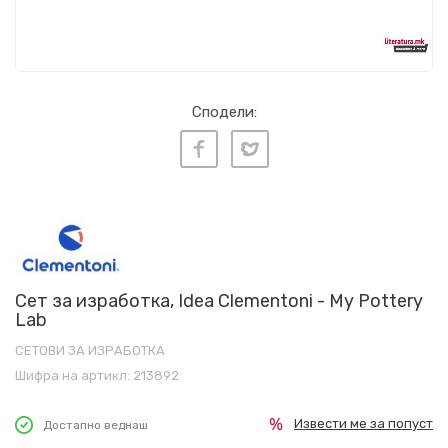
Сподели:
Сет за изработка, Idea Clementoni - My Pottery
Lab
СЕТОВИ ЗА ИЗРАБОТКА
Шифра на артикл:
213892
Извести ме за попуст
Достапно веднаш