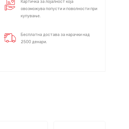
Картичка за лојалност која
овозможува попусти и поволности при
купување.
Бесплатна достава за нарачки над
2500 денари.