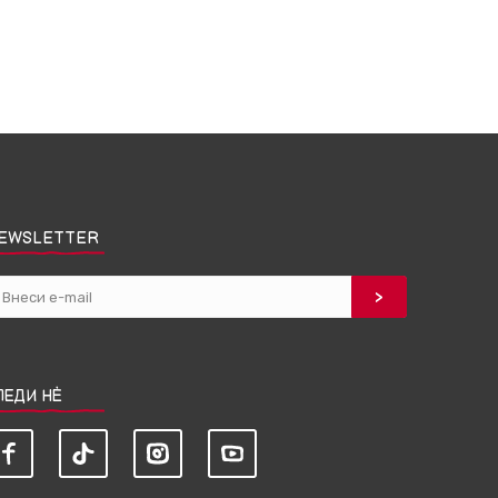
EWSLETTER
ЛЕДИ НЀ