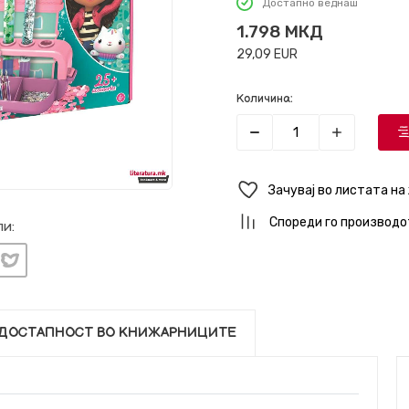
Достапно веднаш
1.798
МКД
29,09
EUR
Количина:
Зачувај во листата на
Спореди го производо
и:
ДОСТАПНОСТ ВО КНИЖАРНИЦИТЕ