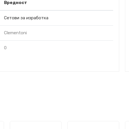
Вредност
Сетови за изработка
Clementoni
0