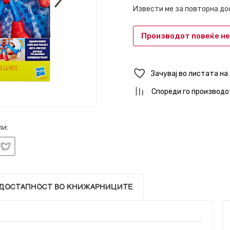
Извести ме за повторна д
Производот повеќе не
Зачувај во листата на
Спореди го производо
и:
ДОСТАПНОСТ ВО КНИЖАРНИЦИТЕ