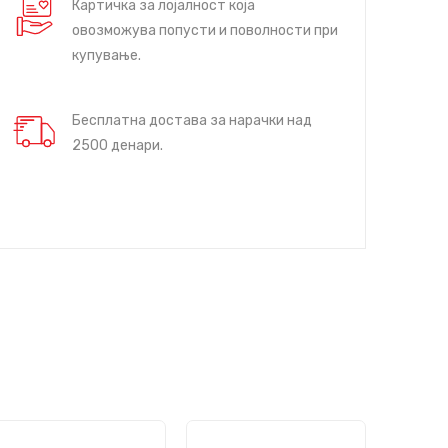
Картичка за лојалност која
овозможува попусти и поволности при
купување.
Бесплатна достава за нарачки над
2500 денари.