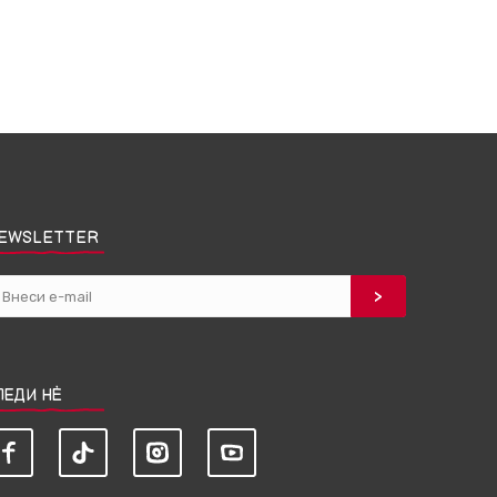
EWSLETTER
ЛЕДИ НЀ