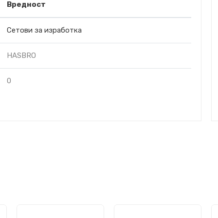
Вредност
Сетови за изработка
HASBRO
0