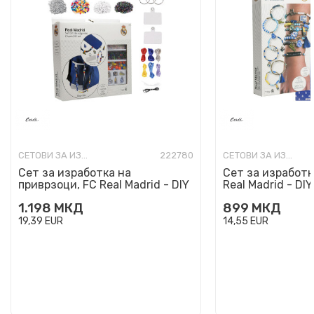
СЕТОВИ ЗА ИЗРАБОТКА
222780
СЕТОВИ ЗА ИЗРАБОТКА
Сет за изработка на
Сет за изработк
приврзоци, FC Real Madrid - DIY
Real Madrid - DIY
Bag Clips
1.198
МКД
899
МКД
19,39
EUR
14,55
EUR