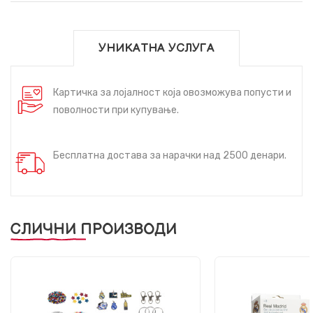
УНИКАТНА УСЛУГА
Картичка за лојалност која овозможува попусти и
поволности при купување.
Бесплатна достава за нарачки над 2500 денари.
СЛИЧНИ ПРОИЗВОДИ