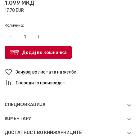
1.099
МКД
17,78
EUR
Количина:
Додај во кошничка
Зачувај во листата на желби
Спореди го производот
СПЕЦИФИКАЦИЈА
КОМЕНТАРИ
ДОСТАПНОСТ ВО КНИЖАРНИЦИТЕ