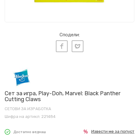
Сподели:
Сет за игра, Play-Doh, Marvel: Black Panther
Cutting Claws
СЕТОВИ ЗА ИЗРАБОТКА
Шифра на артикл:
221484
Извести ме за попуст
Достапно веднаш