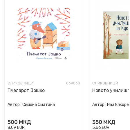
СЛИКОВНИЦИ
069060
СЛИКОВНИЦИ
Пчеларот Јошко
Новото училишт
Автор :
Симона Сматана
Автор :
Наз Елкоре
500
МКД
350
МКД
8,09
EUR
5,66
EUR