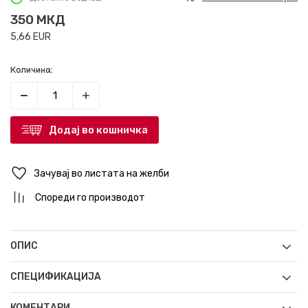
350
МКД
5,66
EUR
Количина:
Додај во кошничка
Зачувај во листата на желби
Спореди го производот
ОПИС
СПЕЦИФИКАЦИЈА
КОМЕНТАРИ