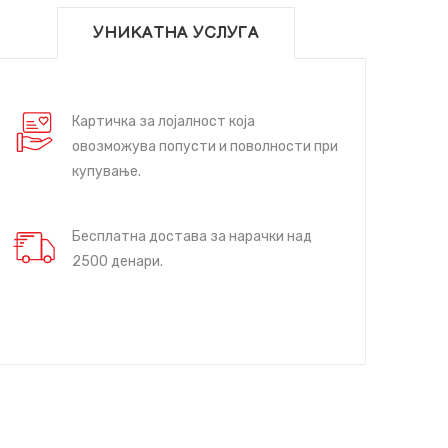
УНИКАТНА УСЛУГА
Картичка за лојалност која
овозможува попусти и поволности при
купување.
Бесплатна достава за нарачки над
2500 денари.