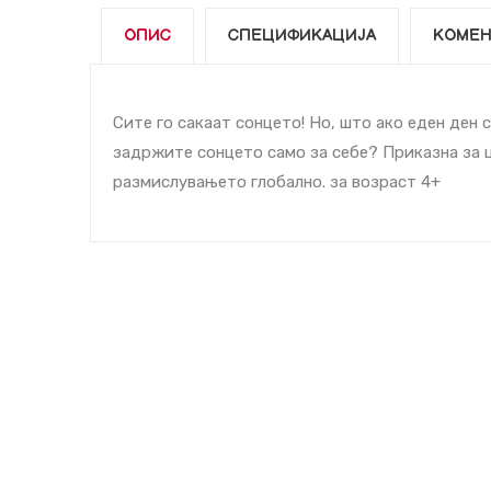
ОПИС
СПЕЦИФИКАЦИЈА
КОМЕН
Сите го сакаат сонцето! Но, што ако еден ден
задржите сонцето само за себе? Приказна за ц
размислувањето глобално. за возраст 4+