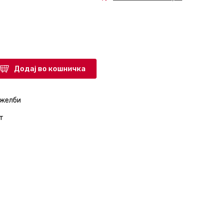
Додај во кошничка
 желби
т