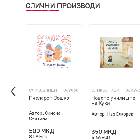
СЛИЧНИ ПРОИЗВОДИ
СЛИКОВНИЦИ
069060
СЛИКОВНИЦИ
06896
Пчеларот Јошко
Новото училиште
на Куки
Автор :
Симона
Автор :
Наз Елкорек
Сматана
500
МКД
350
МКД
8,09
EUR
5,66
EUR