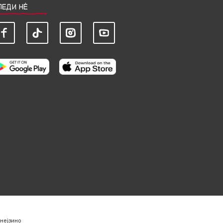
ЛЕДИ НЀ
нејзино