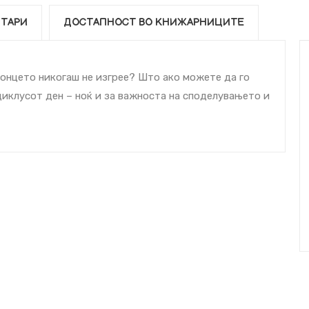
ТАРИ
ДОСТАПНОСТ ВО КНИЖАРНИЦИТЕ
 сонцето никогаш не изгрее? Што ако можете да го
иклусот ден – ноќ и за важноста на споделувањето и