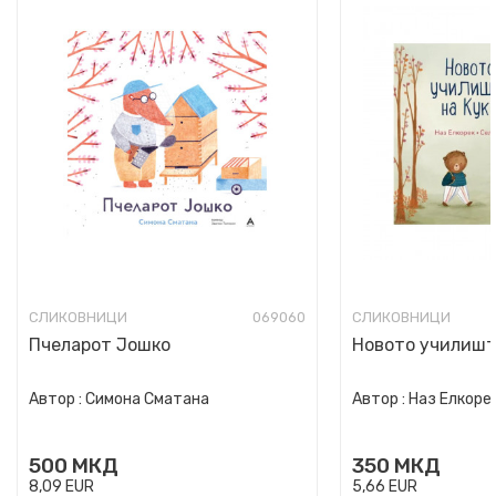
СЛИКОВНИЦИ
069060
СЛИКОВНИЦИ
Пчеларот Јошко
Новото училишт
Автор :
Симона Сматана
Автор :
Наз Елкоре
500
МКД
350
МКД
8,09
EUR
5,66
EUR