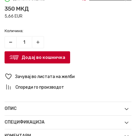
350
МКД
5,66
EUR
Количина:
Додај во кошничка
Зачувај во листата на желби
Спореди го производот
ОПИС
СПЕЦИФИКАЦИЈА
КОМЕНТАРИ