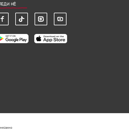
ЛЕДИ НЀ
нејзино