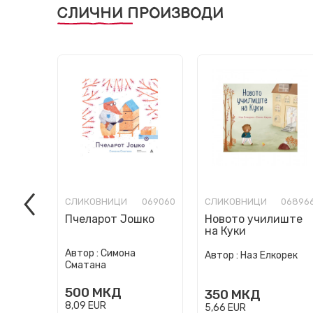
СЛИЧНИ ПРОИЗВОДИ
СЛИКОВНИЦИ
069060
СЛИКОВНИЦИ
06896
Пчеларот Јошко
Новото училиште
на Куки
Автор :
Симона
Автор :
Наз Елкорек
Сматана
500
МКД
350
МКД
8,09
EUR
5,66
EUR