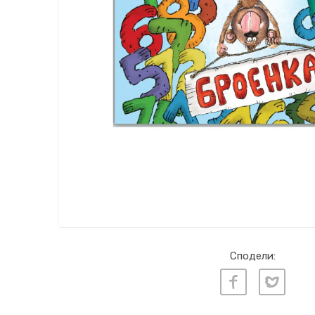
Сподели: