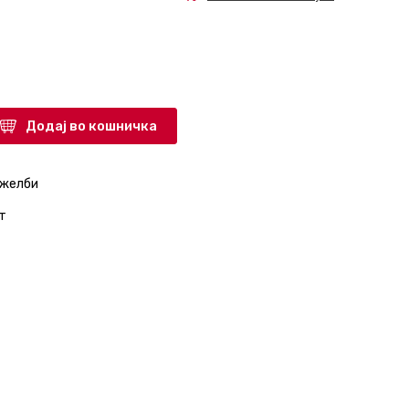
Додај во кошничка
 желби
т