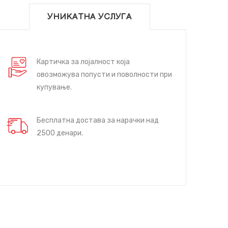
УНИКАТНА УСЛУГА
Картичка за лојалност која
овозможува попусти и поволности при
купување.
Бесплатна достава за нарачки над
2500 денари.