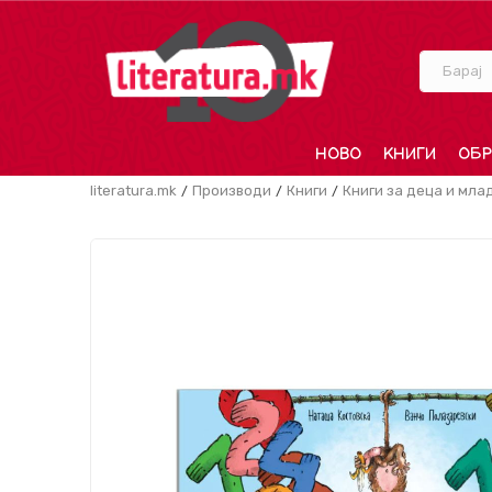
Барај
НОВО
КНИГИ
ОБР
literatura.mk
Производи
Книги
Книги за деца и мла