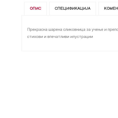
ОПИС
СПЕЦИФИКАЦИЈА
КОМЕН
Прекрасна шарена сликовница за учење и препо
стихови и впечатливи илустрации