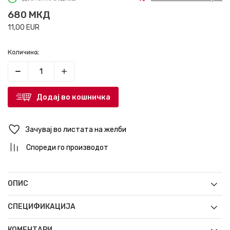
680
МКД
11,00
EUR
Количина:
Додај во кошничка
Зачувај во листата на желби
Спореди го производот
ОПИС
СПЕЦИФИКАЦИЈА
КОМЕНТАРИ