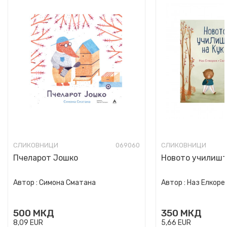
СЛИКОВНИЦИ
069060
СЛИКОВНИЦИ
Пчеларот Јошко
Новото училишт
Автор :
Симона Сматана
Автор :
Наз Елкоре
500
МКД
350
МКД
8,09
EUR
5,66
EUR