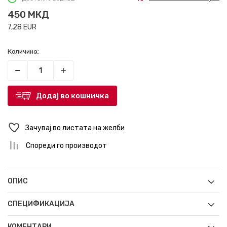
450
МКД
7,28
EUR
Количина:
Додај во кошничка
Зачувај во листата на желби
Спореди го производот
ОПИС
СПЕЦИФИКАЦИЈА
КОМЕНТАРИ