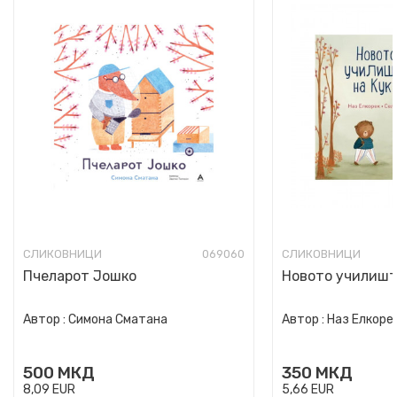
СЛИКОВНИЦИ
069060
СЛИКОВНИЦИ
Пчеларот Јошко
Новото училишт
Автор :
Симона Сматана
Автор :
Наз Елкоре
500
МКД
350
МКД
8,09
EUR
5,66
EUR