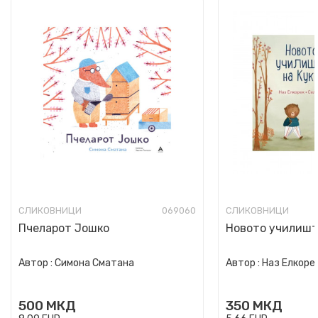
СЛИКОВНИЦИ
069060
СЛИКОВНИЦИ
Пчеларот Јошко
Новото училишт
Автор :
Симона Сматана
Автор :
Наз Елкоре
500
МКД
350
МКД