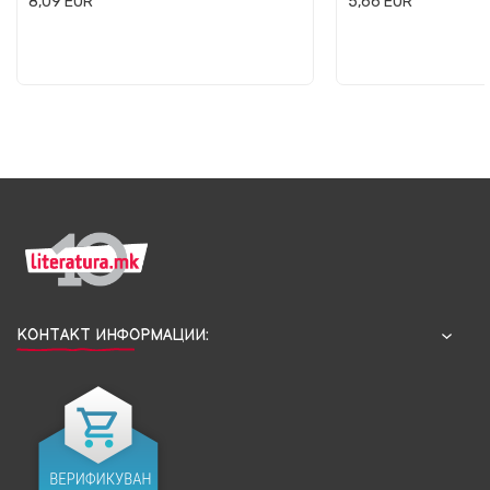
8,09
EUR
5,66
EUR
КОНТАКТ ИНФОРМАЦИИ: