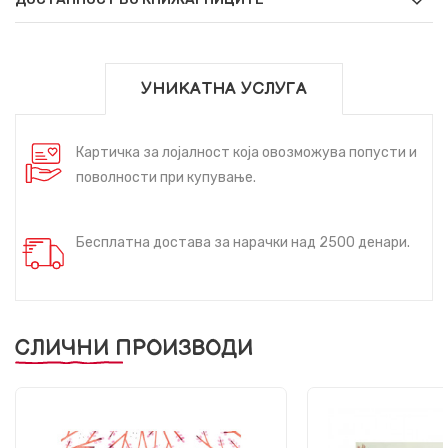
УНИКАТНА УСЛУГА
Картичка за лојалност која овозможува попусти и
поволности при купување.
Бесплатна достава за нарачки над 2500 денари.
СЛИЧНИ ПРОИЗВОДИ