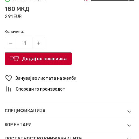
180
МКД
2,91
EUR
Количина:
Додај во кошничка
Зачувај во листата на желби
Спореди го производот
СПЕЦИФИКАЦИЈА
КОМЕНТАРИ
ДОСТАПНОСТ ВО КНИЖАРНИЦИТЕ