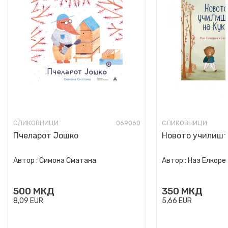
СЛИКОВНИЦИ
069060
СЛИКОВНИЦИ
Пчеларот Јошко
Новото училишт
Автор :
Симона Сматана
Автор :
Наз Елкоре
500
МКД
350
МКД
8,09
EUR
5,66
EUR