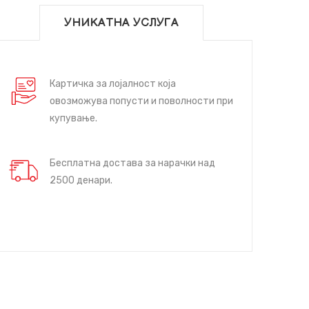
УНИКАТНА УСЛУГА
Картичка за лојалност која
овозможува попусти и поволности при
купување.
Бесплатна достава за нарачки над
2500 денари.