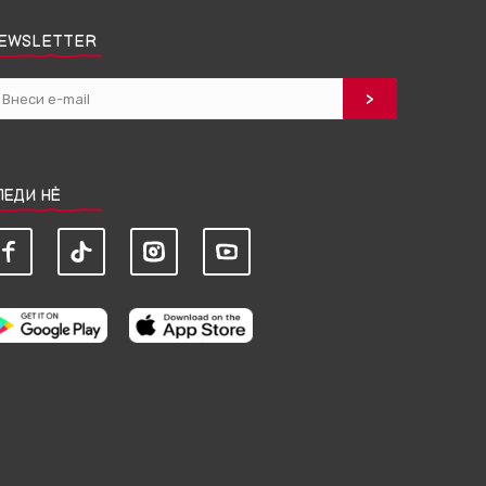
EWSLETTER
ЛЕДИ НЀ