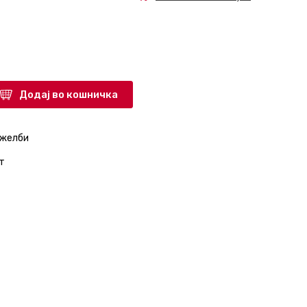
Додај во кошничка
 желби
т