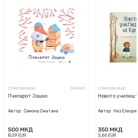
СЛИКОВНИЦИ
069060
СЛИКОВНИЦИ
Пчеларот Јошко
Новото училишт
Автор :
Симона Сматана
Автор :
Наз Елкоре
500
МКД
350
МКД
8,09
EUR
5,66
EUR