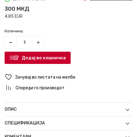
300
МКД
4,85
EUR
Количина:
Додај во кошничка
Зачувај во листата на желби
Спореди го производот
ОПИС
СПЕЦИФИКАЦИЈА
КОМЕНТАРИ