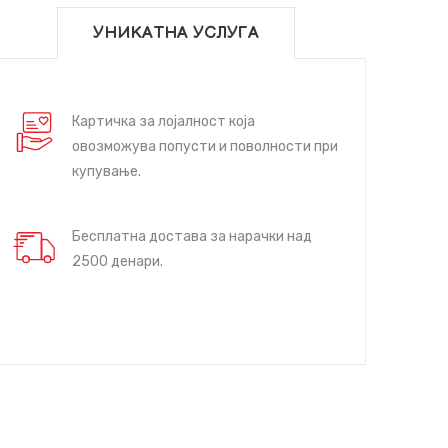
УНИКАТНА УСЛУГА
Картичка за лојалност која
овозможува попусти и поволности при
купување.
Бесплатна достава за нарачки над
2500 денари.