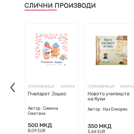
СЛИЧНИ ПРОИЗВОДИ
СЛИКОВНИЦИ
069060
СЛИКОВНИЦИ
06896
Пчеларот Јошко
Новото училиште
на Куки
Автор :
Симона
Автор :
Наз Елкорек
Сматана
500
МКД
350
МКД
8,09
EUR
5,66
EUR