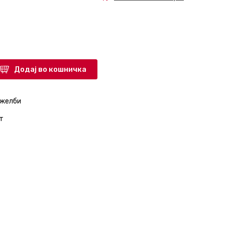
Додај во кошничка
 желби
т