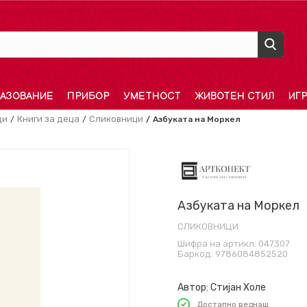
АЗОВАНИЕ
ПРИБОР
УМЕТНОСТ
ЖИВОТЕН СТИЛ
ИГ
ди
Книги за деца
Сликовници
Азбуката на Моркел
Азбуката на Моркел
СЛИКОВНИЦИ
Шифра на артикл:
047307
Баркод:
9786084852520
Автор:
Стијан Холе
Достапно веднаш