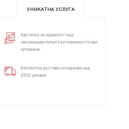
УНИКАТНА УСЛУГА
Картичка за лојалност која
овозможува попусти и поволности при
купување.
Бесплатна достава за нарачки над
2500 денари.