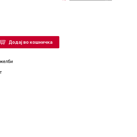
Додај во кошничка
 желби
т