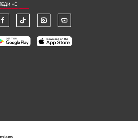
ЛЕДИ НЀ
нејзино