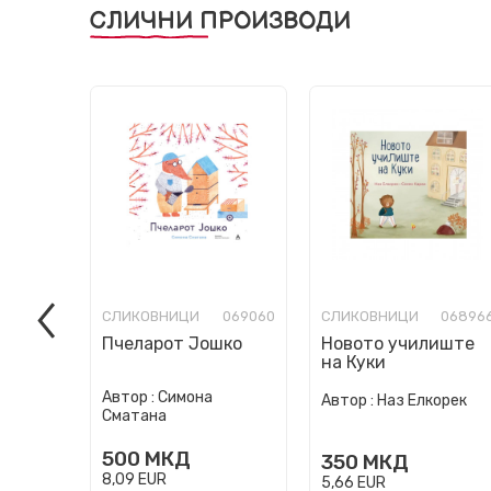
СЛИЧНИ ПРОИЗВОДИ
СЛИКОВНИЦИ
069060
СЛИКОВНИЦИ
06896
Пчеларот Јошко
Новото училиште
на Куки
Автор :
Симона
Автор :
Наз Елкорек
Сматана
500
МКД
350
МКД
8,09
EUR
5,66
EUR