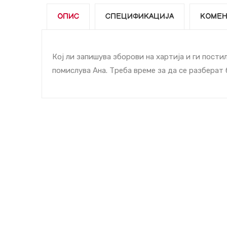
ОПИС
СПЕЦИФИКАЦИЈА
КОМЕН
Кој ли запишува зборови на хартија и ги пости
помислува Ана. Треба време за да се разберат 