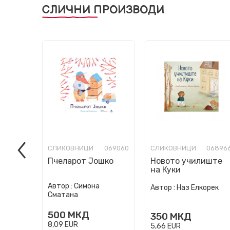
СЛИЧНИ ПРОИЗВОДИ
СЛИКОВНИЦИ
069060
СЛИКОВНИЦИ
06896
Пчеларот Јошко
Новото училиште
на Куки
Автор :
Симона
Автор :
Наз Елкорек
Сматана
500
МКД
350
МКД
8,09
EUR
5,66
EUR