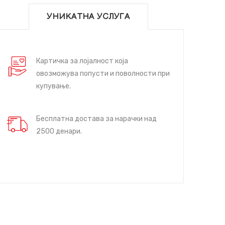
УНИКАТНА УСЛУГА
Картичка за лојалност која
овозможува попусти и поволности при
купување.
Бесплатна достава за нарачки над
2500 денари.