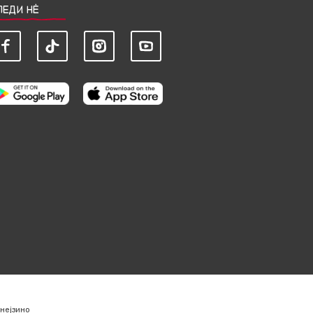
ЛЕДИ НЀ
нејзино