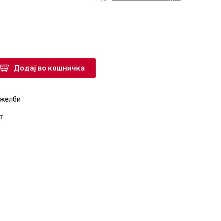
Додај во кошничка
 желби
т