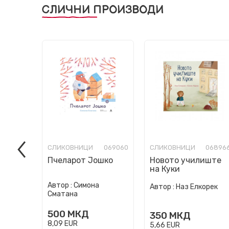
СЛИЧНИ ПРОИЗВОДИ
СЛИКОВНИЦИ
069060
СЛИКОВНИЦИ
06896
Пчеларот Јошко
Новото училиште
на Куки
Автор :
Симона
Автор :
Наз Елкорек
Сматана
500
МКД
350
МКД
8,09
EUR
5,66
EUR