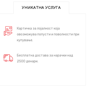
УНИКАТНА УСЛУГА
Картичка за лојалност која
овозможува попусти и поволности при
купување.
Бесплатна достава за нарачки над
2500 денари.