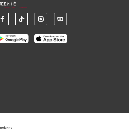
ЛЕДИ НЀ
нејзино