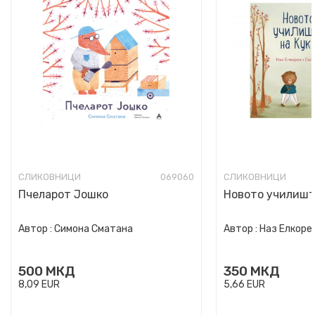
СЛИКОВНИЦИ
069060
СЛИКОВНИЦИ
Пчеларот Јошко
Новото училишт
Автор :
Симона Сматана
Автор :
Наз Елкоре
500
МКД
350
МКД
8,09
EUR
5,66
EUR