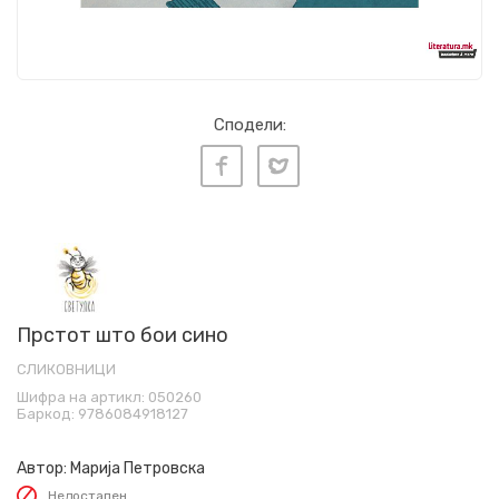
Сподели:
Прстот што бои сино
СЛИКОВНИЦИ
Шифра на артикл:
050260
Баркод:
9786084918127
Автор:
Марија Петровска
Недостапен