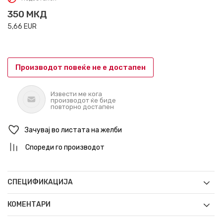
350
МКД
5,66
EUR
Производот повеќе не е достапен
Извести ме кога
производот ќе биде
повторно достапен
Зачувај во листата на желби
Спореди го производот
СПЕЦИФИКАЦИЈА
КОМЕНТАРИ