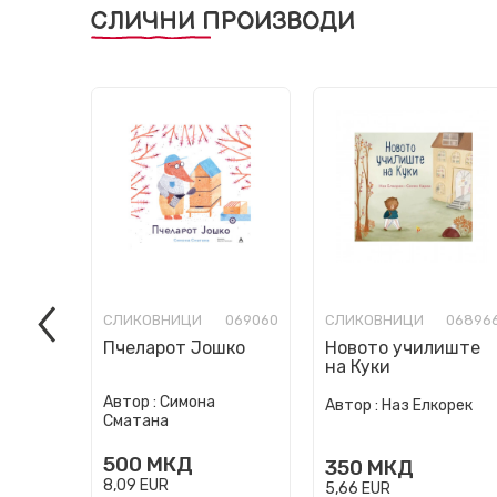
СЛИЧНИ ПРОИЗВОДИ
СЛИКОВНИЦИ
069060
СЛИКОВНИЦИ
06896
Пчеларот Јошко
Новото училиште
на Куки
Автор :
Симона
Автор :
Наз Елкорек
Сматана
500
МКД
350
МКД
8,09
EUR
5,66
EUR