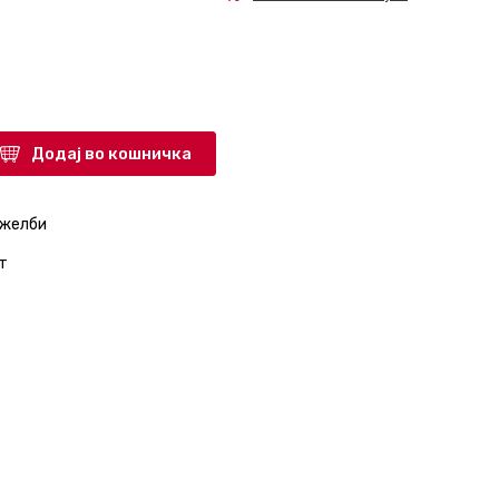
Додај во кошничка
 желби
т