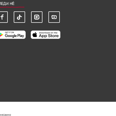
ЛЕДИ НЀ
нејзино