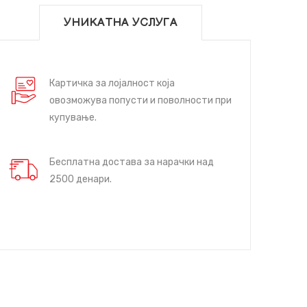
УНИКАТНА УСЛУГА
Картичка за лојалност која
овозможува попусти и поволности при
купување.
Бесплатна достава за нарачки над
2500 денари.