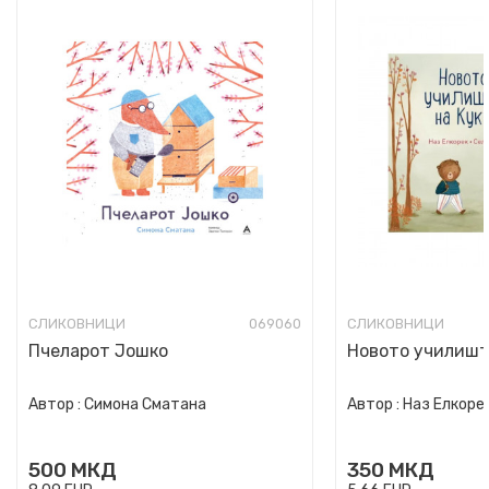
СЛИКОВНИЦИ
069060
СЛИКОВНИЦИ
Пчеларот Јошко
Новото училишт
Автор :
Симона Сматана
Автор :
Наз Елкоре
500
МКД
350
МКД