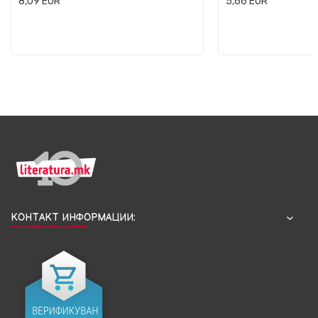
8,09
EUR
5,66
EUR
КОНТАКТ ИНФОРМАЦИИ: