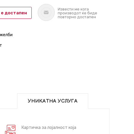
Извести ме кога
 е достапен
производот ќе биде
повторно достапен
 желби
т
УНИКАТНА УСЛУГА
Картичка за лојалност која