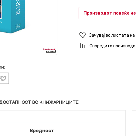
Производот повеќе не
Зачувај во листата на
Спореди го производо
и:
ДОСТАПНОСТ ВО КНИЖАРНИЦИТЕ
Вредност