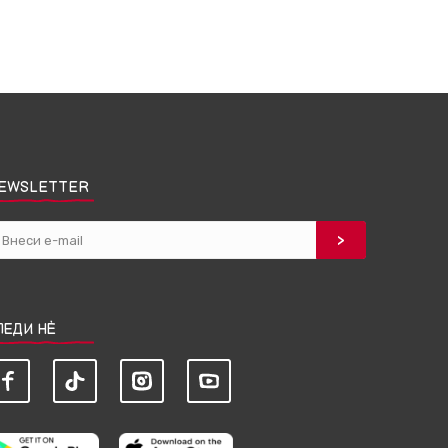
EWSLETTER
ЛЕДИ НЀ