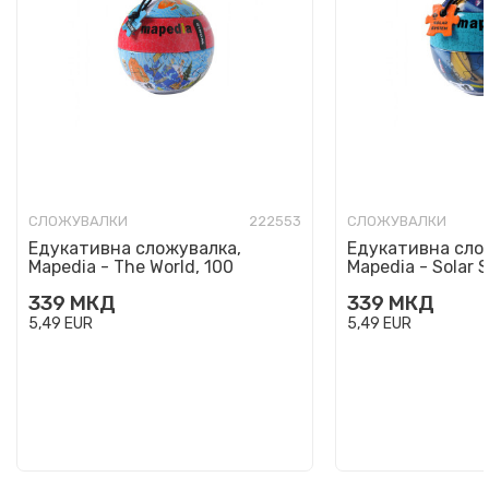
СЛОЖУВАЛКИ
222553
СЛОЖУВАЛКИ
Едукативна сложувалка,
Едукативна сло
Mapedia - The World, 100
Mapedia - Solar 
парчиња
парчиња
339
МКД
339
МКД
5,49
EUR
5,49
EUR