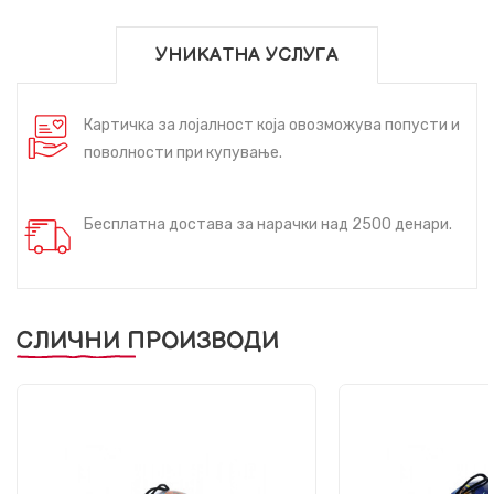
УНИКАТНА УСЛУГА
Картичка за лојалност која овозможува попусти и
поволности при купување.
Бесплатна достава за нарачки над 2500 денари.
СЛИЧНИ ПРОИЗВОДИ