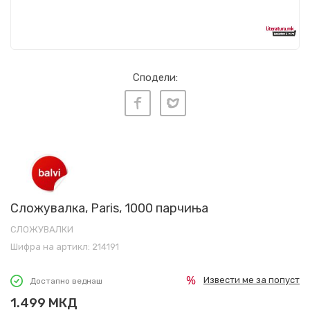
Сподели:
Сложувалка, Paris, 1000 парчиња
СЛОЖУВАЛКИ
Шифра на артикл:
214191
Извести ме за попуст
Достапно веднаш
1.499
МКД