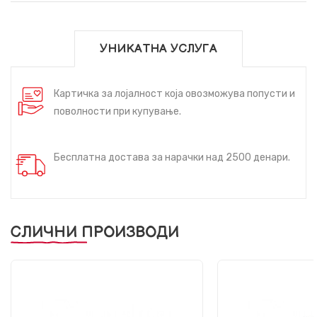
УНИКАТНА УСЛУГА
Картичка за лојалност која овозможува попусти и
поволности при купување.
Бесплатна достава за нарачки над 2500 денари.
СЛИЧНИ ПРОИЗВОДИ