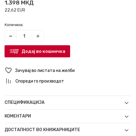
1.398
МКД
22,62
EUR
Количина:
Додај во кошничка
Зачувај во листата на желби
Спореди го производот
СПЕЦИФИКАЦИЈА
КОМЕНТАРИ
ДОСТАПНОСТ ВО КНИЖАРНИЦИТЕ