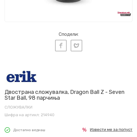
Сподели:
Двострана сложувалка, Dragon Ball Z - Seven
Star Ball, 98 парчиња
СЛОЖУВАЛКИ
Шифра на артикл:
214940
Извести ме за попуст
Достапно веднаш