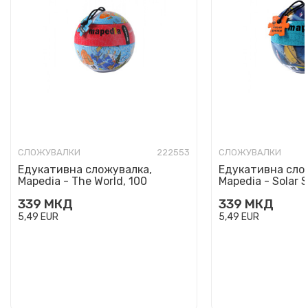
СЛОЖУВАЛКИ
222553
СЛОЖУВАЛКИ
Едукативна сложувалка,
Едукативна сло
Mapedia - The World, 100
Mapedia - Solar 
парчиња
парчиња
339
МКД
339
МКД
5,49
EUR
5,49
EUR