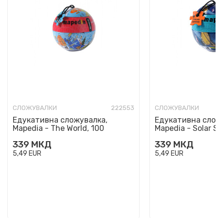
СЛОЖУВАЛКИ
222553
СЛОЖУВАЛКИ
Едукативна сложувалка,
Едукативна сло
Mapedia - The World, 100
Mapedia - Solar 
парчиња
парчиња
339
МКД
339
МКД
5,49
EUR
5,49
EUR