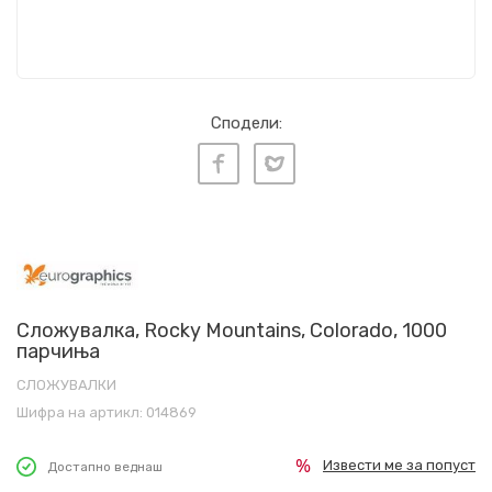
Сподели:
Сложувалка, Rocky Mountains, Colorado, 1000
парчиња
СЛОЖУВАЛКИ
Шифра на артикл:
014869
Извести ме за попуст
Достапно веднаш