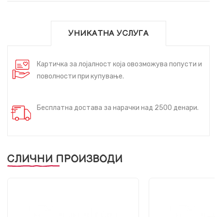
УНИКАТНА УСЛУГА
Картичка за лојалност која овозможува попусти и
поволности при купување.
Бесплатна достава за нарачки над 2500 денари.
СЛИЧНИ ПРОИЗВОДИ