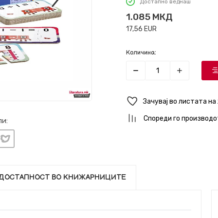
Достапно веднаш
1.085
МКД
17,56
EUR
Количина:
Зачувај во листата на
Спореди го производо
и:
ДОСТАПНОСТ ВО КНИЖАРНИЦИТЕ