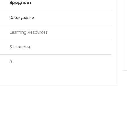
Вредност
Сложувалки
Learning Resources
3+ години
0