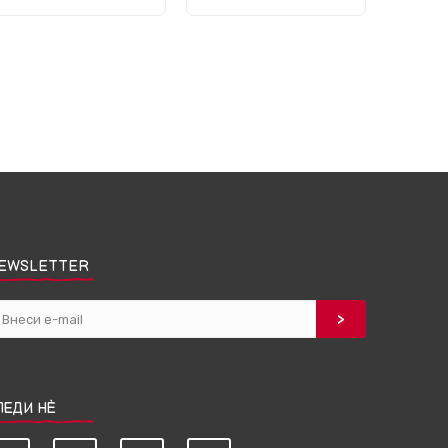
EWSLETTER
ЛЕДИ НЀ