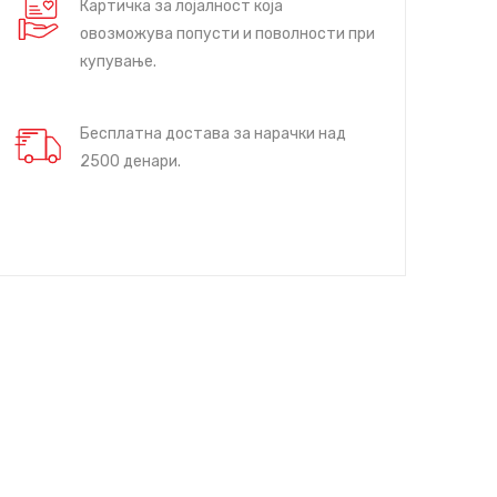
Картичка за лојалност која
овозможува попусти и поволности при
купување.
Бесплатна достава за нарачки над
2500 денари.