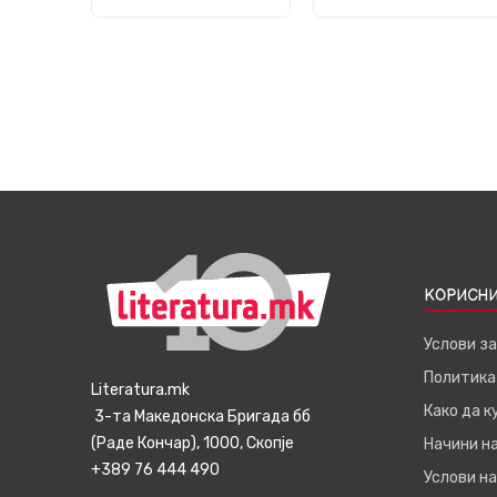
КОРИСНИ
Услови з
Политика
Literatura.mk
Како да 
3-та Македонска Бригада бб
(Раде Кончар), 1000, Скопје
Начини н
+389 76 444 490
Услови на