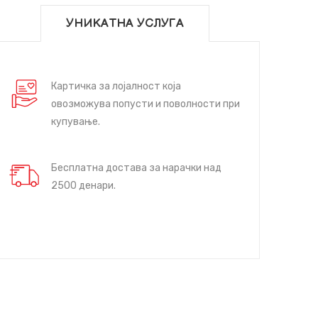
УНИКАТНА УСЛУГА
Картичка за лојалност која
овозможува попусти и поволности при
купување.
Бесплатна достава за нарачки над
2500 денари.