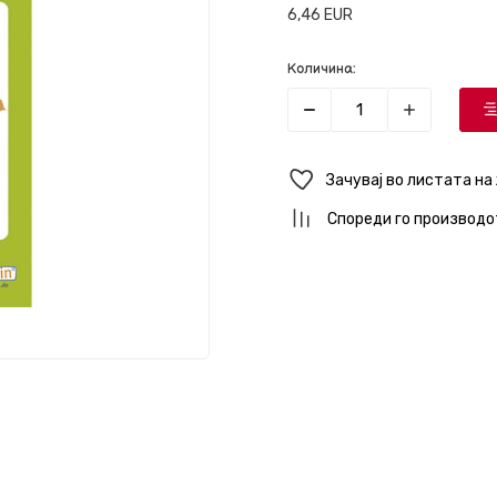
6,46
EUR
Количина:
Зачувај во листата на
Спореди го производо