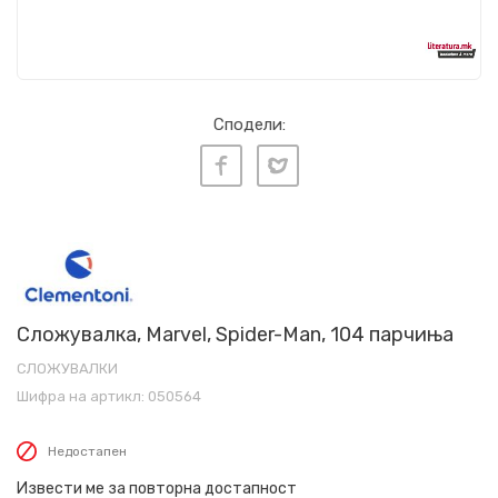
Сподели:
Сложувалка, Marvel, Spider-Man, 104 парчиња
СЛОЖУВАЛКИ
Шифра на артикл:
050564
Недостапен
Извести ме за повторна достапност