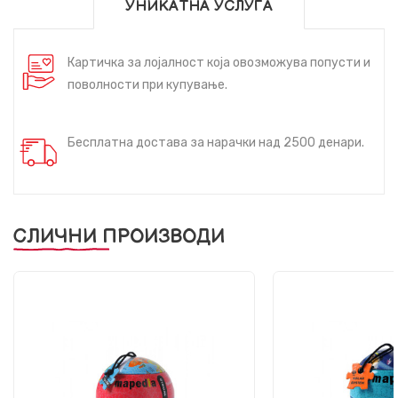
УНИКАТНА УСЛУГА
Картичка за лојалност која овозможува попусти и
поволности при купување.
Бесплатна достава за нарачки над 2500 денари.
СЛИЧНИ ПРОИЗВОДИ