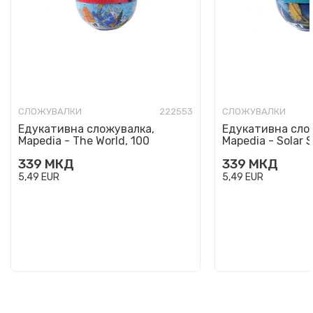
СЛОЖУВАЛКИ
222553
СЛОЖУВАЛКИ
Едукативна сложувалка,
Едукативна сло
Mapedia - The World, 100
Mapedia - Solar 
парчиња
парчиња
339
МКД
339
МКД
5,49
EUR
5,49
EUR