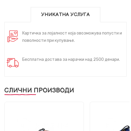
УНИКАТНА УСЛУГА
Картичка за лојалност која овозможува попусти и
поволности при купување.
Бесплатна достава за нарачки над 2500 денари.
СЛИЧНИ ПРОИЗВОДИ