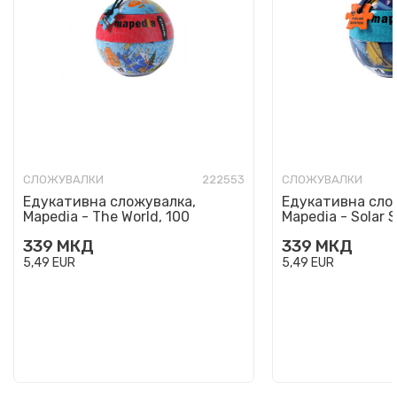
СЛОЖУВАЛКИ
222553
СЛОЖУВАЛКИ
Едукативна сложувалка,
Едукативна сло
Mapedia - The World, 100
Mapedia - Solar 
парчиња
парчиња
339
МКД
339
МКД
5,49
EUR
5,49
EUR