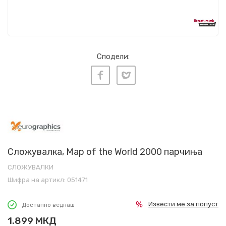
Сподели:
Сложувалка, Map of the World 2000 парчиња
СЛОЖУВАЛКИ
Шифра на артикл:
051471
Извести ме за попуст
Достапно веднаш
1.899
МКД