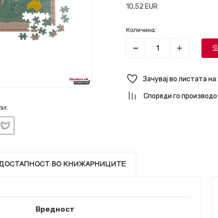
10,52
EUR
Количина:
Зачувај во листата на
Спореди го производо
и:
ДОСТАПНОСТ ВО КНИЖАРНИЦИТЕ
Вредност