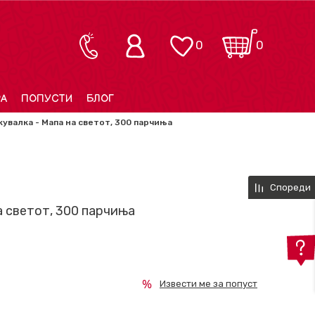
0
0
РА
ПОПУСТИ
БЛОГ
увалка - Мапа на светот, 300 парчиња
Спореди
а светот, 300 парчиња
Извести ме за попуст