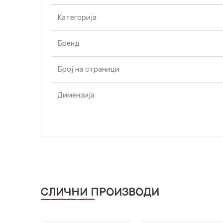
Kатегорија
Бренд
Број на страници
Димензија
СЛИЧНИ ПРОИЗВОДИ