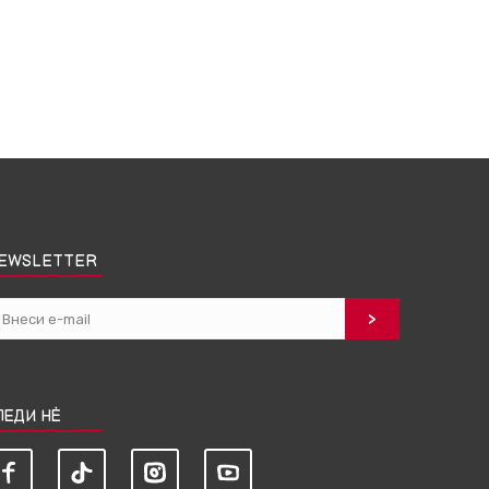
EWSLETTER
ЛЕДИ НЀ