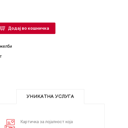
Додај во кошничка
 желби
т
УНИКАТНА УСЛУГА
Картичка за лојалност која