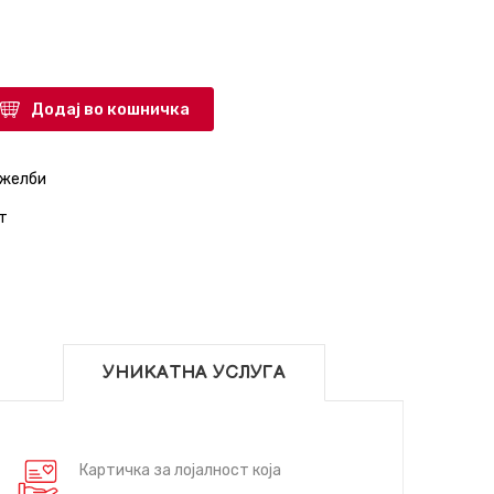
Додај во кошничка
 желби
т
УНИКАТНА УСЛУГА
Картичка за лојалност која