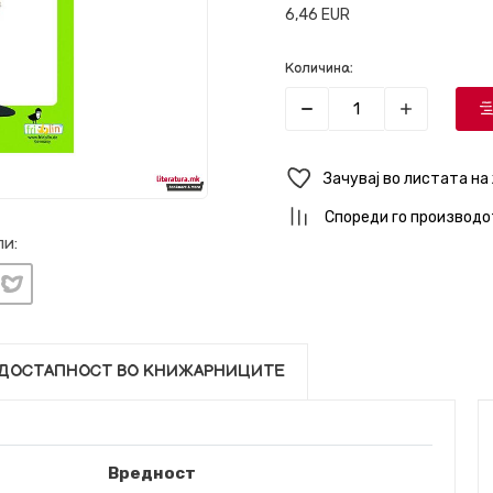
6,46
EUR
Количина:
Зачувај во листата на
Спореди го производо
и:
ДОСТАПНОСТ ВО КНИЖАРНИЦИТЕ
Вредност