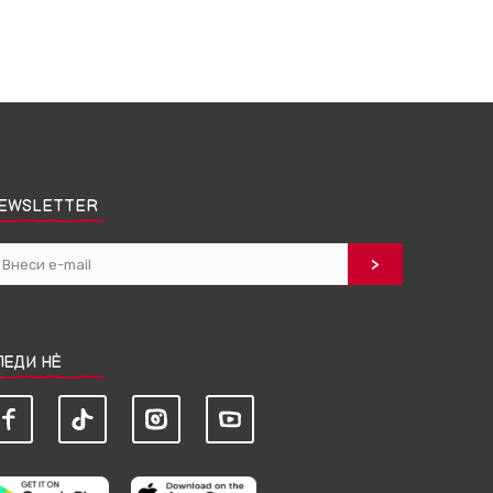
EWSLETTER
ЛЕДИ НЀ