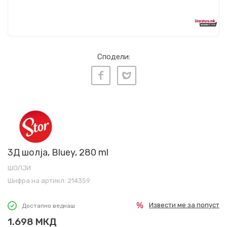
Сподели:
3Д шолја, Bluey, 280 ml
ШОЛЈИ
Шифра на артикл:
214359
Извести ме за попуст
Достапно веднаш
1.698
МКД