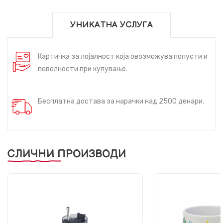
УНИКАТНА УСЛУГА
Картичка за лојалност која овозможува попусти и
поволности при купување.
Бесплатна достава за нарачки над 2500 денари.
СЛИЧНИ ПРОИЗВОДИ