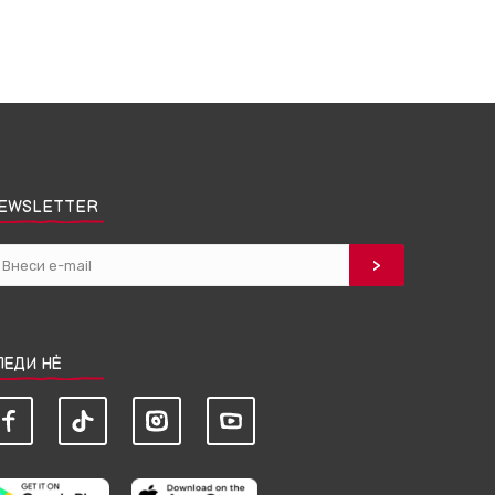
EWSLETTER
ЛЕДИ НЀ