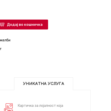
Додај во кошничка
 желби
т
УНИКАТНА УСЛУГА
Картичка за лојалност која