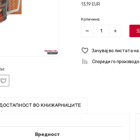
13,19
EUR
Количина:
Зачувај во листата на
Спореди го производо
и:
ДОСТАПНОСТ ВО КНИЖАРНИЦИТЕ
Вредност