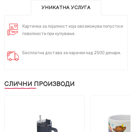
УНИКАТНА УСЛУГА
Картичка за лојалност која овозможува попусти и
поволности при купување.
Бесплатна достава за нарачки над 2500 денари.
СЛИЧНИ ПРОИЗВОДИ