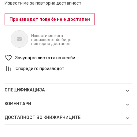
Извести ме за повторна достапност
Производот повеќе не е достапен
Извести ме кога
производот ќе биде
повторно достапен
Зачувај во листата на желби
Спореди го производот
СПЕЦИФИКАЦИЈА
КОМЕНТАРИ
ДОСТАПНОСТ ВО КНИЖАРНИЦИТЕ