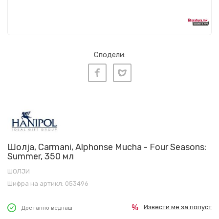
Сподели:
Шолја, Carmani, Alphonse Mucha - Four Seasons:
Summer, 350 мл
ШОЛЈИ
Шифра на артикл:
053496
Извести ме за попуст
Достапно веднаш