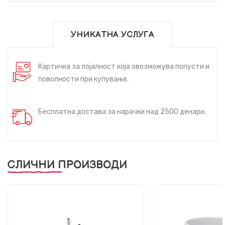
УНИКАТНА УСЛУГА
Картичка за лојалност која овозможува попусти и
поволности при купување.
Бесплатна достава за нарачки над 2500 денари.
СЛИЧНИ ПРОИЗВОДИ