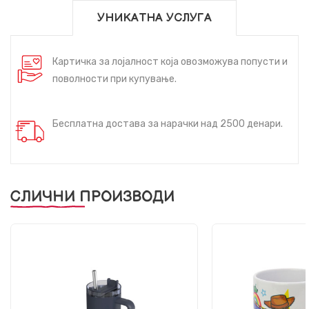
УНИКАТНА УСЛУГА
Картичка за лојалност која овозможува попусти и
поволности при купување.
Бесплатна достава за нарачки над 2500 денари.
СЛИЧНИ ПРОИЗВОДИ