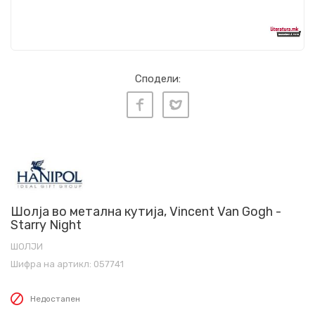
Сподели:
Шолја во метална кутија, Vincent Van Gogh -
Starry Night
ШОЛЈИ
Шифра на артикл:
057741
Недостапен