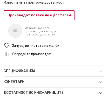
Извести ме за повторна достапност
Производот повеќе не е достапен
Извести ме кога
производот ќе биде
повторно достапен
Зачувај во листата на желби
Спореди го производот
СПЕЦИФИКАЦИЈА
КОМЕНТАРИ
ДОСТАПНОСТ ВО КНИЖАРНИЦИТЕ