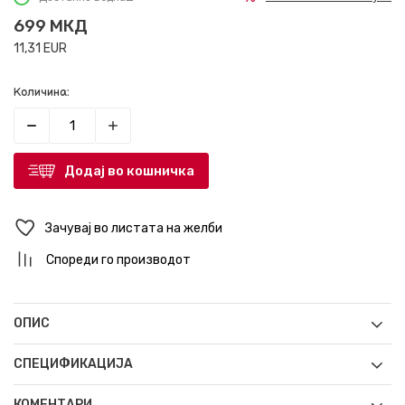
699
МКД
11,31
EUR
Количина:
Додај во кошничка
Зачувај во листата на желби
Спореди го производот
ОПИС
СПЕЦИФИКАЦИЈА
КОМЕНТАРИ