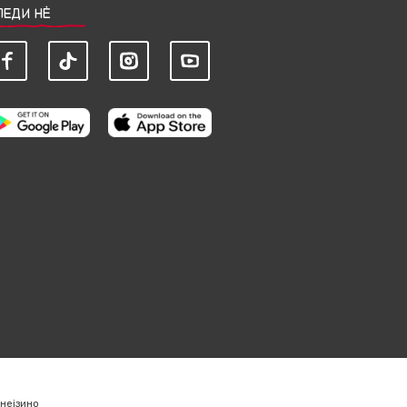
ЛЕДИ НЀ
нејзино