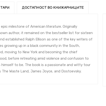
ТАРИ
ДОСТАПНОСТ ВО КНИЖАРНИЦИТЕ
epic milestone of American literature. Originally
own author, it remained on the bestseller list for sixteen
nd established Ralph Ellison as one of the key writers of
es growing up in a black community in the South,
led, moving to New York and becoming the chief
od, before retreating amid violence and confusion to
s himself to be. The book is a passionate and witty tour
iots The Waste Land, James Joyce, and Dostoevsky.