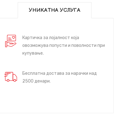
УНИКАТНА УСЛУГА
Картичка за лојалност која
овозможува попусти и поволности при
купување.
Бесплатна достава за нарачки над
2500 денари.